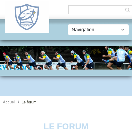
Panneau de gestion des cookies
Accueil
Le forum
LE FORUM