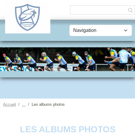
Panneau de gestion des cookies
Accueil
Les albums photos
LES ALBUMS PHOTOS