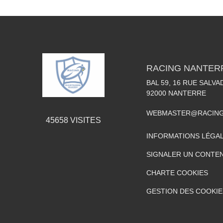
RACING NANTER
BAL 59, 16 RUE SALV
92000
NANTERRE
WEBMASTER@RACING
45658
VISITES
INFORMATIONS LÉGA
SIGNALER UN CONTEN
CHARTE COOKIES
GESTION DES COOKIE