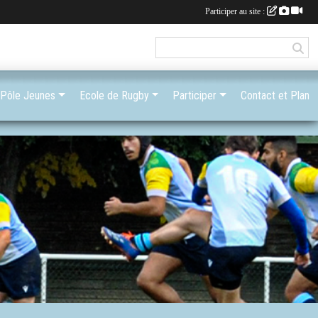
Participer au site :
Pôle Jeunes
Ecole de Rugby
Participer
Contact et Plan