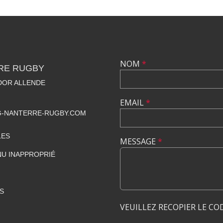
NOM
*
RE RUGBY
ADOR ALLENDE
EMAIL
*
-NANTERRE-RUGBY.COM
LES
MESSAGE
*
U INAPPROPRIÉ
S
VEUILLEZ RECOPIER LE CO