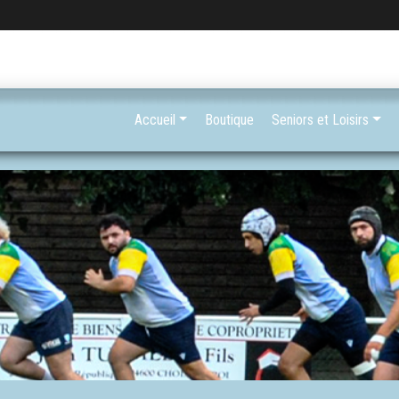
Accueil
Boutique
Seniors et Loisirs