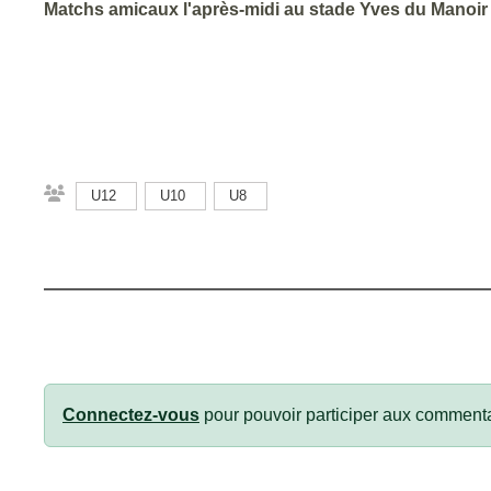
Matchs amicaux l'après-midi au stade Yves du Manoir
U12
U10
U8
Connectez-vous
pour pouvoir participer aux commenta