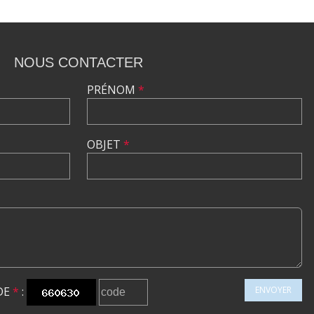
NOUS CONTACTER
PRÉNOM
*
OBJET
*
DE
*
:
ENVOYER