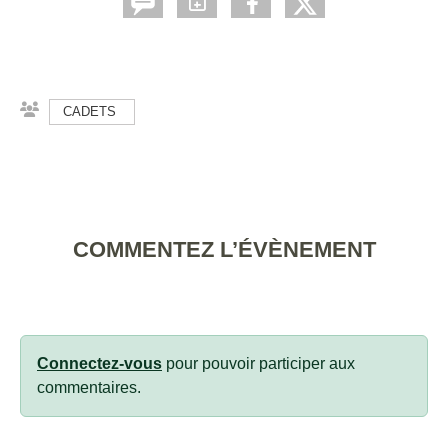
CADETS
COMMENTEZ L’ÉVÈNEMENT
Connectez-vous
pour pouvoir participer aux
commentaires.