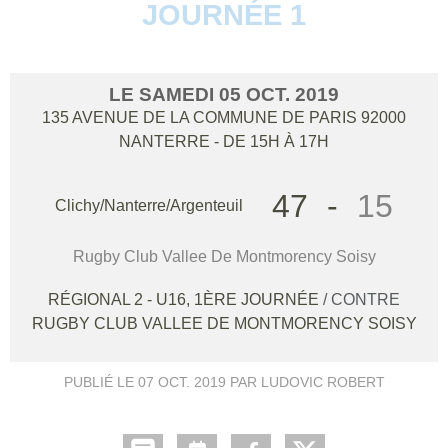
JOURNÉE 1
LE
SAMEDI
05
OCT.
2019
135 AVENUE DE LA COMMUNE DE PARIS
92000
NANTERRE
- DE 15H À 17H
47
-
15
Clichy/Nanterre/Argenteuil
Rugby Club Vallee De Montmorency Soisy
RÉGIONAL 2 - U16, 1ÈRE JOURNÉE
/ CONTRE
RUGBY CLUB VALLEE DE MONTMORENCY SOISY
PUBLIÉ LE
07 OCT. 2019
PAR LUDOVIC ROBERT