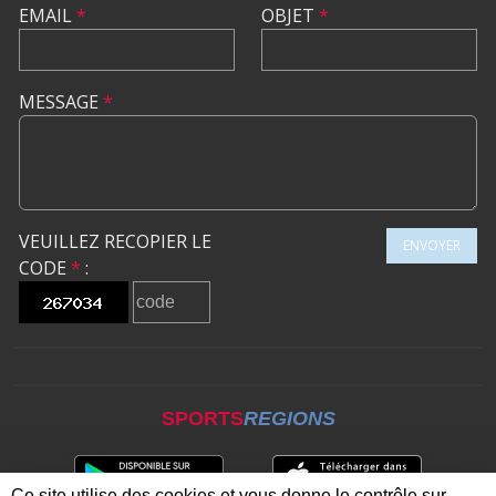
EMAIL
*
OBJET
*
MESSAGE
*
VEUILLEZ RECOPIER LE
ENVOYER
CODE
*
:
SPORTS
REGIONS
Ce site utilise des cookies et vous donne le contrôle sur