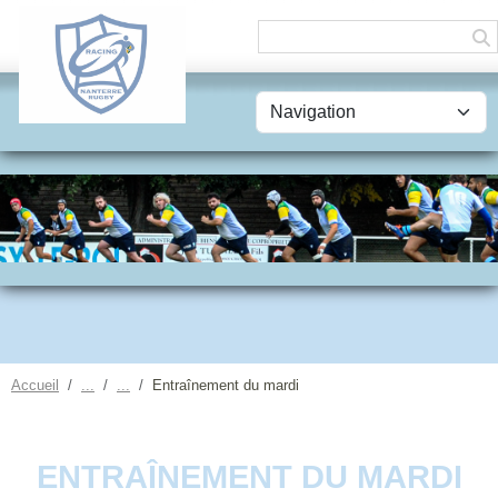
Panneau de gestion des cookies
Accueil
Entraînement du mardi
ENTRAÎNEMENT DU MARDI