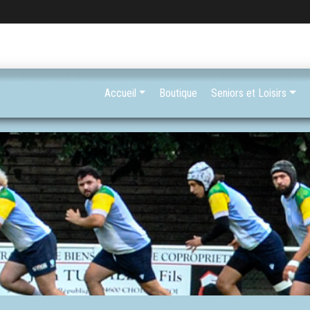
Accueil
Boutique
Seniors et Loisirs