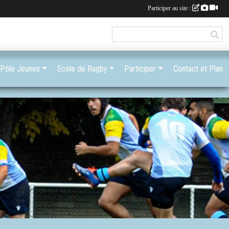
Participer au site :
Pôle Jeunes
Ecole de Rugby
Participer
Contact et Plan