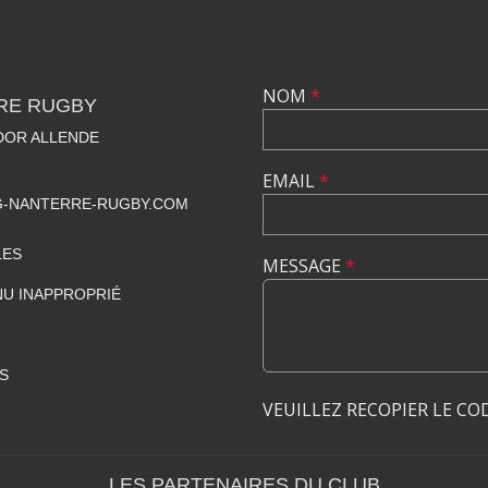
NOM
*
RE RUGBY
ADOR ALLENDE
EMAIL
*
-NANTERRE-RUGBY.COM
LES
MESSAGE
*
U INAPPROPRIÉ
S
VEUILLEZ RECOPIER LE CO
LES PARTENAIRES DU CLUB