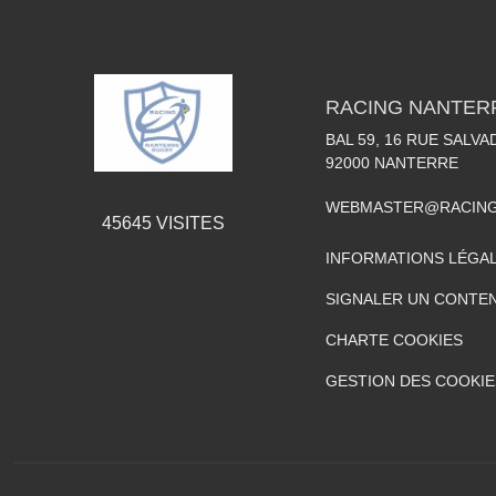
RACING NANTER
BAL 59, 16 RUE SALV
92000
NANTERRE
WEBMASTER@RACING
45645
VISITES
INFORMATIONS LÉGA
SIGNALER UN CONTEN
CHARTE COOKIES
GESTION DES COOKIE